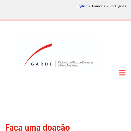
English
- Français - Português
Faça uma doação