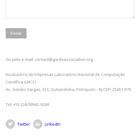
Ou pelo e-mail: contact@gardeassociation.org
Incubadora de Empresas Laboratório Nacional de Computação
Científica (LNCC)
Av. Getúlio Vargas, 333, Quitandinha, Petrópolis - RJ CEP: 25651-070
Tel: +55 (24) 99942-9269
Twitter
LinkedIn