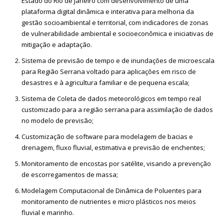
Estado do Rio de Janeiro
com desenvolvimento de uma
plataforma digital dinâmica e interativa para melhoria da
gestão socioambiental e territorial, com indicadores de zonas
de vulnerabilidade ambiental e socioeconômica e iniciativas de
mitigação e adaptação.
Sistema de previsão de tempo e de inundações de microescala
para Região Serrana
voltado para aplicações em risco de
desastres e à agricultura familiar e de pequena escala;
Sistema de Coleta de dados meteorológicos em tempo real
customizado para a região serrana para assimilação de dados
no modelo de previsão;
Customização de software para modelagem
de bacias e
drenagem, fluxo fluvial, estimativa e previsão de enchentes;
Monitoramento de encostas por satélite
, visando a prevenção
de escorregamentos de massa;
Modelagem Computacional de Dinâmica de Poluentes
para
monitoramento de nutrientes e micro plásticos nos meios
fluvial e marinho.