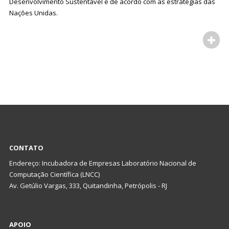
Desenvolvimento Sustentável e de acordo com as estratégias das
Nações Unidas.
CONTATO
Endereço: Incubadora de Empresas Laboratório Nacional de
Computação Científica (LNCC)
Av. Getúlio Vargas, 333, Quitandinha, Petrópolis - RJ
APOIO